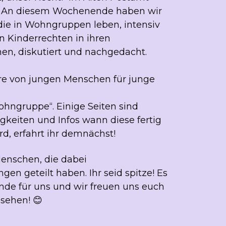
t. An diesem Wochenende haben wir
ie in Wohngruppen leben, intensiv
 Kinderrechten in ihren
en, diskutiert und nachgedacht.
re von jungen Menschen für junge
ohngruppe“. Einige Seiten sind
uigkeiten und Infos wann diese fertig
ird, erfahrt ihr demnächst!
enschen, die dabei
gen geteilt haben. Ihr seid spitze! Es
nde für uns und wir freuen uns euch
usehen! 😊