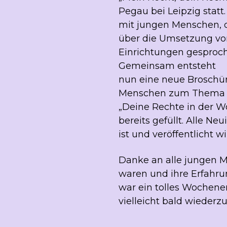
Pegau bei Leipzig stat
mit jungen Menschen, d
über die Umsetzung von
Einrichtungen gesproch
Gemeinsam entsteht
nun eine neue Broschü
Menschen zum Thema
„Deine Rechte in der W
bereits gefüllt. Alle Ne
ist und veröffentlicht w
Danke an alle jungen M
waren und ihre Erfahrun
war ein tolles Wochene
vielleicht bald wiederz