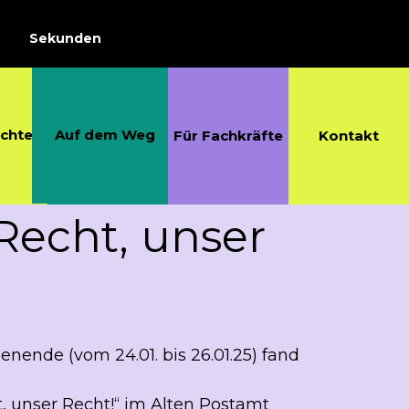
Sekunden
echte
Auf dem Weg
Für Fachkräfte
Kontakt
Recht, unser
Für Fachkräfte
Kontakt
nde (vom 24.01. bis 26.01.25) fand
, unser Recht!“ im Alten Postamt