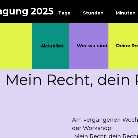
agung 2025
Tage
Stunden
Minuten
Wer wir sind
Deine R
Aktuelles
 Mein Recht, dein 
Aktuelles
Am vergangenen Wochene
der Workshop
„Mein Recht, dein Recht