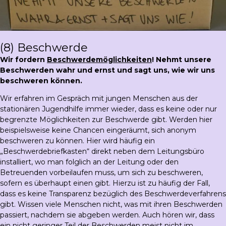
(8) Beschwerde
Wir fordern
Beschwerdemöglichkeiten
! Nehmt unsere
Beschwerden wahr und ernst und sagt uns, wie wir uns
beschweren können.
Wir erfahren im Gespräch mit jungen Menschen aus der
stationären Jugendhilfe immer wieder, dass es keine oder nur
begrenzte Möglichkeiten zur Beschwerde gibt. Werden hier
beispielsweise keine Chancen eingeräumt, sich anonym
beschweren zu können. Hier wird häufig ein
„Beschwerdebriefkasten“ direkt neben dem Leitungsbüro
installiert, wo man folglich an der Leitung oder den
Betreuenden vorbeilaufen muss, um sich zu beschweren,
sofern es überhaupt einen gibt. Hierzu ist zu häufig der Fall,
dass es keine Transparenz bezüglich des Beschwerdeverfahrens
gibt. Wissen viele Menschen nicht, was mit ihren Beschwerden
passiert, nachdem sie abgeben werden. Auch hören wir, dass
ein nicht geringer Teil der Beschwerden meist nicht im