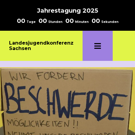
Jahrestagung 2025
00
00
00
00
Tage
Stunden
Minuten
Sekunden
Landesjugendkonferenz
Sachsen